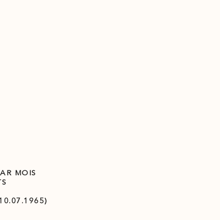
PAR MOIS
TS
0.07.1965)‍