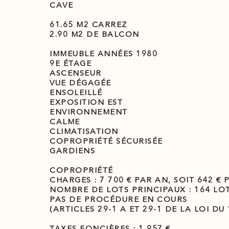
CAVE
61.65 M2 CARREZ
2.90 M2 DE BALCON
IMMEUBLE ANNÉES 1980
9E ÉTAGE
ASCENSEUR
VUE DÉGAGÉE
ENSOLEILLÉ
EXPOSITION EST
ENVIRONNEMENT
CALME
CLIMATISATION
COPROPRIÉTÉ SÉCURISÉE
GARDIENS
COPROPRIÉTÉ
CHARGES : 7 700 € PAR AN, SOIT 642 € 
NOMBRE DE LOTS PRINCIPAUX : 164 LO
PAS DE PROCÉDURE EN COURS
(ARTICLES 29-1 A ET 29-1 DE LA LOI DU 1
TAXES FONCIÈRES : 1 957 €