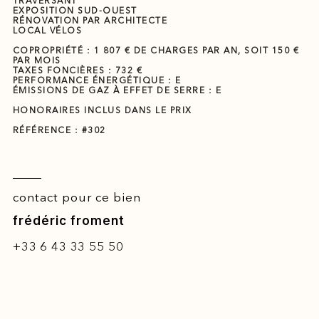
TRAVERSANT
EXPOSITION SUD-OUEST
RÉNOVATION PAR ARCHITECTE
LOCAL VÉLOS
COPROPRIÉTÉ : 1 807 € DE CHARGES PAR AN, SOIT 150 €
PAR MOIS
TAXES FONCIÈRES : 732 €
PERFORMANCE ÉNERGÉTIQUE : E
ÉMISSIONS DE GAZ À EFFET DE SERRE : E
HONORAIRES INCLUS DANS LE PRIX
RÉFÉRENCE : #302
contact pour ce bien
frédéric froment
+33 6 43 33 55 50
fredericfroment@concretehouse.fr